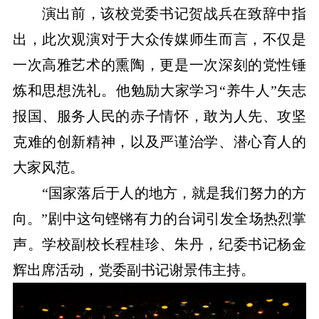
演出前，该校党委书记贺战兵在致辞中指
出，此次观演对于大众传媒师生而言，不仅是
一次高雅艺术的熏陶，更是一次深刻的党性锤
炼和思想洗礼。他勉励大家学习“养牛人”矢志
报国、服务人民的赤子情怀，敢为人先、攻坚
克难的创新精神，以及严谨治学、潜心育人的
大家风范。
“国家落后于人的地方，就是我们努力的方
向。”剧中这句铿锵有力的台词引发全场热烈掌
声。学校副校长程桂珍、朱丹，纪委书记杨金
辉出席活动，党委副书记谢景伟主持。