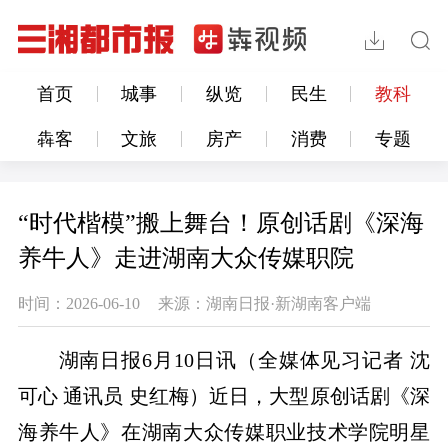
首页
城事
纵览
民生
教科
犇客
文旅
房产
消费
专题
“时代楷模”搬上舞台！原创话剧《深海
养牛人》走进湖南大众传媒职院
时间：2026-06-10
来源：湖南日报·新湖南客户端
湖南日报6月10日讯（全媒体见习记者 沈
可心 通讯员 史红梅）近日，大型原创话剧《深
海养牛人》在湖南大众传媒职业技术学院明星