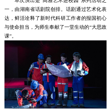
本次演出是“高雅艺术进校园”系列活动之
一，由湖南省话剧院创排。话剧通过艺术化表
达，鲜活诠释了新时代科研工作者的报国初心
与使命担当，为师生奉献了一堂生动的“大思政
课”。