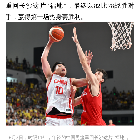
重回长沙这片“福地”，最终以82比78战胜对
手，赢得第一场热身赛胜利。
6月3日，时隔11年，年轻的中国男篮重回长沙这片“福地”。