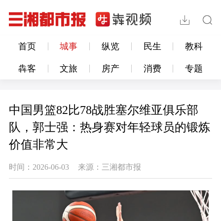
首页
城事
纵览
民生
教科
犇客
文旅
房产
消费
专题
​中国男篮82比78战胜塞尔维亚俱乐部
队，郭士强：热身赛对年轻球员的锻炼
价值非常大
时间：2026-06-03
来源：三湘都市报