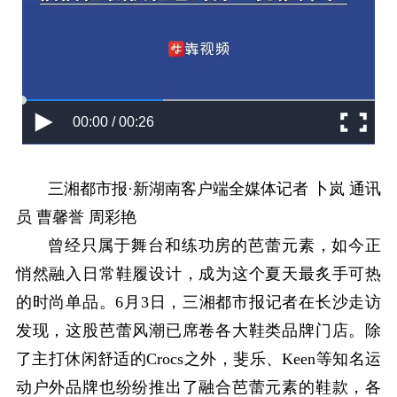
00:00 / 00:26
三湘都市报·新湖南客户端全媒体记者 卜岚 通讯
员 曹馨誉 周彩艳
曾经只属于舞台和练功房的芭蕾元素，如今正
悄然融入日常鞋履设计，成为这个夏天最炙手可热
的时尚单品。6月3日，三湘都市报记者在长沙走访
发现，这股芭蕾风潮已席卷各大鞋类品牌门店。除
了主打休闲舒适的Crocs之外，斐乐、Keen等知名运
动户外品牌也纷纷推出了融合芭蕾元素的鞋款，各