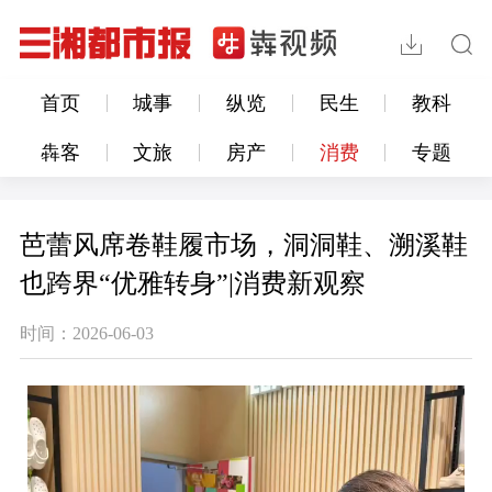
首页
城事
纵览
民生
教科
犇客
文旅
房产
消费
专题
芭蕾风席卷鞋履市场，洞洞鞋、溯溪鞋
也跨界“优雅转身”|消费新观察
时间：2026-06-03