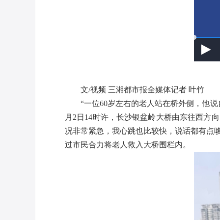
文/视频 三湘都市报全媒体记者 叶竹
“一位60岁左右的老人站在桥外侧，他
月2日14时许，长沙银盆岭大桥由东往西方
况非常紧急，我心跳也比较快，说话都有点
过市民合力将老人救入大桥围栏内。