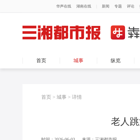
首页
城事
纵览
首页
>
城事
>
详情
老人跳
时间：2026-06-03
来源：三湘都市报