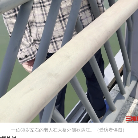
一位60岁左右的老人在大桥外侧欲跳江。（受访者供图）