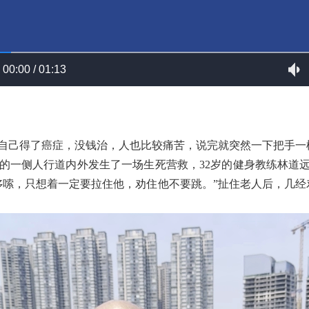
00:00 / 01:13
说自己得了癌症，没钱治，人也比较痛苦，说完就突然一下把手一
向的一侧人行道内外发生了一场生死营救，32岁的健身教练林道
哆嗦，只想着一定要拉住他，劝住他不要跳。”扯住老人后，几经