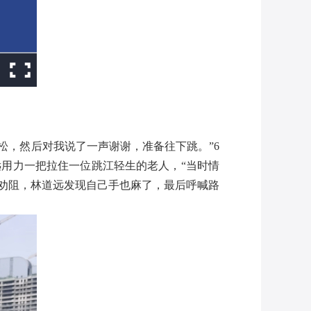
松，然后对我说了一声谢谢，准备往下跳。”6
远用力一把拉住一位跳江轻生的老人，“当时情
劝阻，林道远发现自己手也麻了，最后呼喊路