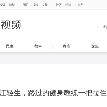
民生
教科
犇客
文旅
江轻生，路过的健身教练一把拉住他