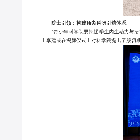
院士引领：构建顶尖科研引航体系
“青少年科学院要挖掘学生内生动力与
士李建成在揭牌仪式上对科学院提出了殷切