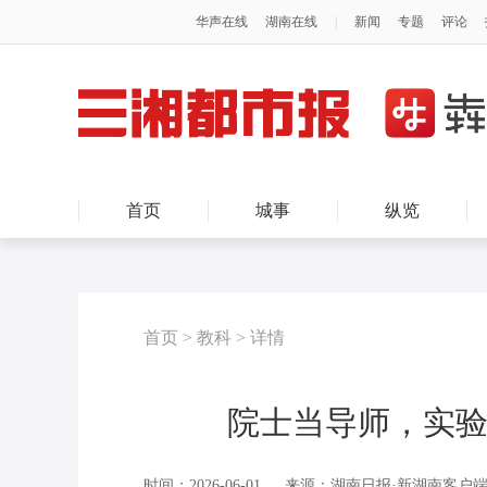
首页
城事
纵览
首页
>
教科
>
详情
院士当导师，实验
时间：2026-06-01
来源：湖南日报·新湖南客户