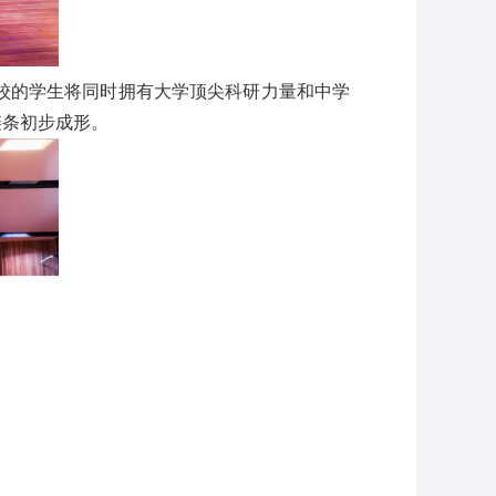
校的学生将同时拥有大学顶尖科研力量和中学
链条初步成形。