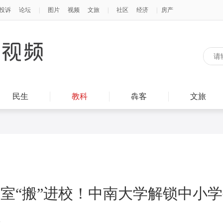
民生
教科
犇客
文旅
室“搬”进校！中南大学解锁中小
端