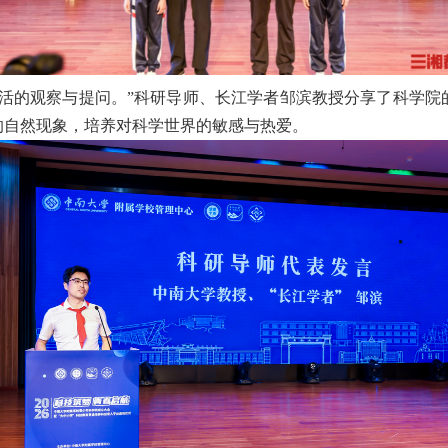
生活的观察与提问。”科研导师、长江学者邹滨教授分享了科学院
的自然现象，培养对科学世界的敏感与热爱。