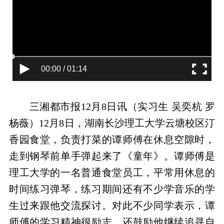
00:00 / 01:14
三湘都市报12月8日讯（实习生 吴奕杭 罗
杨薇）12月8日，湖南长沙理工大学云塘校区汀
香园食堂，负责打菜的谭师傅在休息空隙时，
走到钢琴前单手弹起来了《童年》。谭师傅是
理工大学的一名普通食堂员工，平常用休息的
时间练习弹琴，练习期间还有不少学音乐的学
生过来跟他交流探讨。对此不少同学表示，谭
师傅的学习精神很励志，还鼓励他继续追寻自