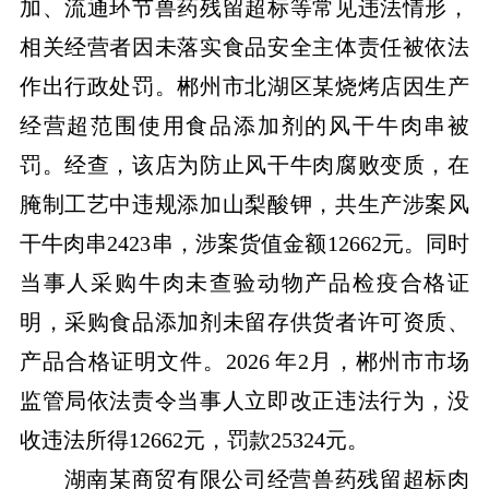
加、流通环节兽药残留超标等常见违法情形，
相关经营者因未落实食品安全主体责任被依法
作出行政处罚。郴州市北湖区某烧烤店因生产
经营超范围使用食品添加剂的风干牛肉串被
罚。经查，该店为防止风干牛肉腐败变质，在
腌制工艺中违规添加山梨酸钾，共生产涉案风
干牛肉串2423串，涉案货值金额12662元。同时
当事人采购牛肉未查验动物产品检疫合格证
明，采购食品添加剂未留存供货者许可资质、
产品合格证明文件。2026 年2月，郴州市市场
监管局依法责令当事人立即改正违法行为，没
收违法所得12662元，罚款25324元。
湖南某商贸有限公司经营兽药残留超标肉