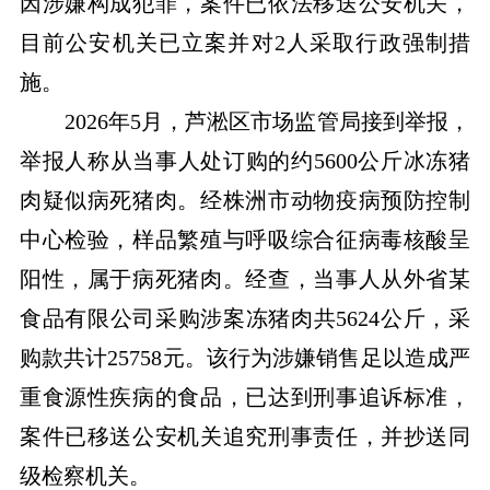
因涉嫌构成犯罪，案件已依法移送公安机关，
目前公安机关已立案并对2人采取行政强制措
施。
2026年5月，芦淞区市场监管局接到举报，
举报人称从当事人处订购的约5600公斤冰冻猪
肉疑似病死猪肉。经株洲市动物疫病预防控制
中心检验，样品繁殖与呼吸综合征病毒核酸呈
阳性，属于病死猪肉。经查，当事人从外省某
食品有限公司采购涉案冻猪肉共5624公斤，采
购款共计25758元。该行为涉嫌销售足以造成严
重食源性疾病的食品，已达到刑事追诉标准，
案件已移送公安机关追究刑事责任，并抄送同
级检察机关。