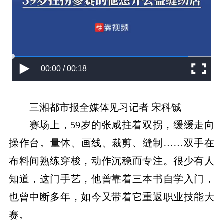
00:00 / 00:18
三湘都市报全媒体见习记者 宋科铖
赛场上，59岁的张咸拄着双拐，缓缓走向
操作台。量体、画线、裁剪、缝制……双手在
布料间熟练穿梭，动作沉稳而专注。很少有人
知道，这门手艺，他曾靠着三本书自学入门，
也曾中断多年，如今又带着它重返职业技能大
赛。