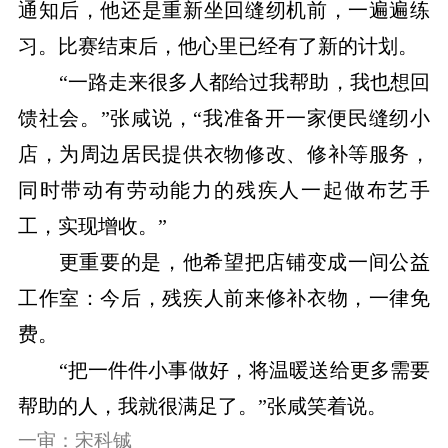
通知后，他还是重新坐回缝纫机前，一遍遍练
习。比赛结束后，他心里已经有了新的计划。
“一路走来很多人都给过我帮助，我也想回
馈社会。”张咸说，“我准备开一家便民缝纫小
店，为周边居民提供衣物修改、修补等服务，
同时带动有劳动能力的残疾人一起做布艺手
工，实现增收。”
更重要的是，他希望把店铺变成一间公益
工作室：今后，残疾人前来修补衣物，一律免
费。
“把一件件小事做好，将温暖送给更多需要
帮助的人，我就很满足了。”张咸笑着说。
一审：宋科铖