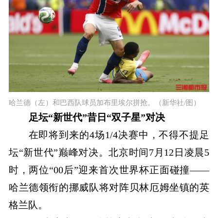
哈兰德（左）和巴西队球员加布里埃尔拼抢。（新华社/图）
足坛“新世代”昔日“双子星”对决
在即将到来的4场1/4决赛中，不得不提足
坛“新世代”巅峰对决。北京时间7月12日凌晨5
时，两位“00后”迎来首次世界杯正面碰撞——
哈兰德领衔的挪威队将对阵贝林厄姆坐镇的英
格兰队。