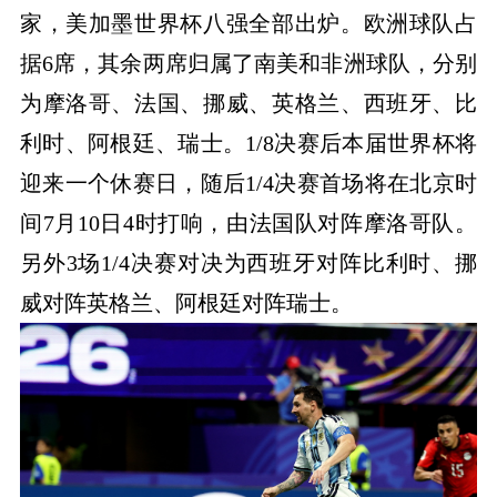
家，美加墨世界杯八强全部出炉。欧洲球队占
据6席，其余两席归属了南美和非洲球队，分别
为摩洛哥、法国、挪威、英格兰、西班牙、比
利时、阿根廷、瑞士。1/8决赛后本届世界杯将
迎来一个休赛日，随后1/4决赛首场将在北京时
间7月10日4时打响，由法国队对阵摩洛哥队。
另外3场1/4决赛对决为西班牙对阵比利时、挪
威对阵英格兰、阿根廷对阵瑞士。