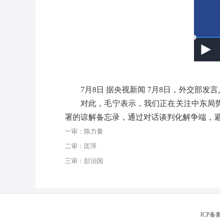
7月8日 据央视新闻 7月8日，外交部
对此，毛宁表示，我们正在关注中东局
署的谅解备忘录，通过对话谈判化解争端，避
一审：陈力量
二审：匡萍
三审：彭治国
ICP备