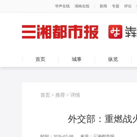
首页
城事
纵览
首页
>
推荐
>
详情
外交部：重燃战
时间：2026-07-08
来源：三湘都市报