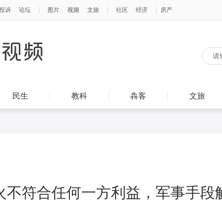
民生
教科
犇客
文旅
火不符合任何一方利益，军事手段