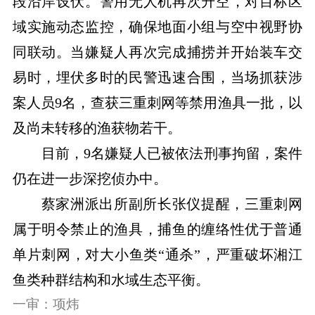
段沿岸设伏。警用无人机再次升空，对目标区
域实施动态监控，确保地面小组与空中视野协
同联动。当嫌疑人再次完成捕捞并开始装车交
易时，埋伏多时的民警迅速合围，当场抓获涉
案人员9名，查获三重刺网等禁用渔具一批，以
及尚未转移的渔获物若干。
目前，9名嫌疑人已被依法刑事拘留，案件
仍在进一步深挖侦办中。
蔡家洲派出所副所长张仪提醒，三重刺网
属于明令禁止的渔具，捕鱼的缠络性优于普通
单片刺网，对大小鱼类“通杀”，严重破坏湘江
鱼类种群结构和水域生态平衡。
一审：项炜