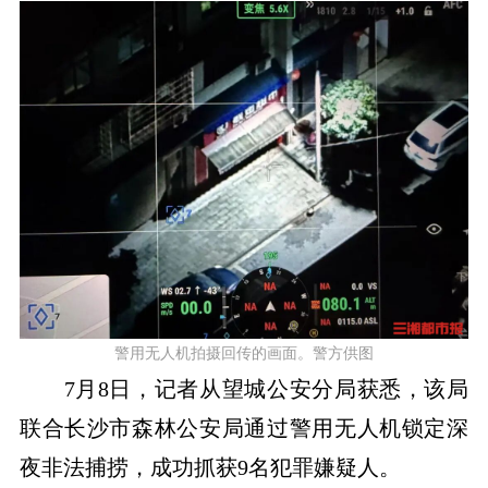
警用无人机拍摄回传的画面。警方供图
7月8日，记者从望城公安分局获悉，该局
联合长沙市森林公安局通过警用无人机锁定深
夜非法捕捞，成功抓获9名犯罪嫌疑人。