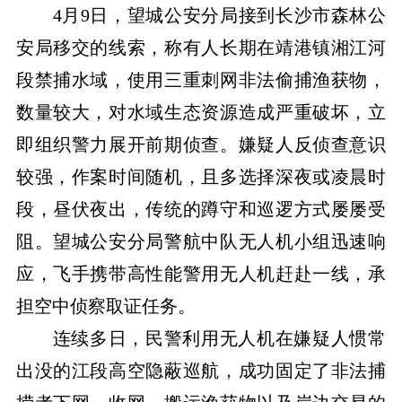
4月9日，望城公安分局接到长沙市森林公
安局移交的线索，称有人长期在靖港镇湘江河
段禁捕水域，使用三重刺网非法偷捕渔获物，
数量较大，对水域生态资源造成严重破坏，立
即组织警力展开前期侦查。嫌疑人反侦查意识
较强，作案时间随机，且多选择深夜或凌晨时
段，昼伏夜出，传统的蹲守和巡逻方式屡屡受
阻。望城公安分局警航中队无人机小组迅速响
应，飞手携带高性能警用无人机赶赴一线，承
担空中侦察取证任务。
连续多日，民警利用无人机在嫌疑人惯常
出没的江段高空隐蔽巡航，成功固定了非法捕