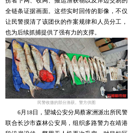
捞者下网、收网、搬运渔获物以及岸边交易的
全链条证据画面。这些实时回传的影像，不仅
让民警摸清了该团伙的作案规律和人员分工，
也为后续抓捕提供了强有力的支撑。
民警收缴的部分渔获。警方供图
6月18日，望城公安分局蔡家洲派出所民警
联合长沙市森林公安局，组织多路警力在靖港