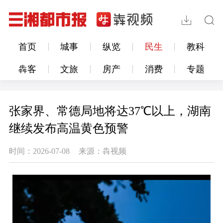
首页
城事
纵览
民生
教科
犇客
文旅
房产
消费
专题
张家界、常德局地将达37℃以上，湖南
继续发布高温黄色预警
时间：2026-07-08
来源：犇视频