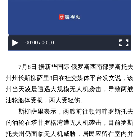
00:00 / 00:10
7月8日 据新华国际 俄罗斯西南部罗斯托夫
州州长斯柳萨里8日在社交媒体平台发文说，该
州当天凌晨遭遇大规模无人机袭击，导致两艘
油轮船体受损，两人受轻伤。
斯柳萨里表示，两艘前往顿河畔罗斯托夫
的油轮在塔甘罗格湾遭无人机袭击，目前罗斯
托夫州仍面临无人机威胁，居民应留在室内并