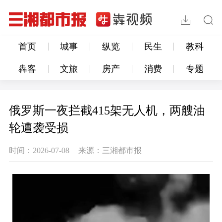
首页
城事
纵览
民生
教科
犇客
文旅
房产
消费
专题
俄罗斯一夜拦截415架无人机，两艘油
轮遭袭受损
时间：2026-07-08
来源：三湘都市报