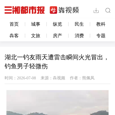
首页
城事
纵览
民生
教科
犇客
文旅
房产
消费
专题
湖北一钓友雨天遭雷击瞬间火光冒出，
钓鱼男子轻微伤
时间：2026-07-08
来源：犇视频
作者：熊佩凤