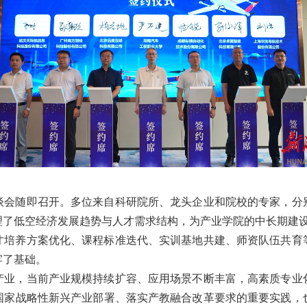
谈会随即召开。多位来自科研院所、龙头企业和院校的专家，分
理了低空经济发展趋势与人才需求结构，为产业学院的中长期建
才培养方案优化、课程标准迭代、实训基地共建、师资队伍共育
牢了基础。
产业，当前产业规模持续扩容、应用场景不断丰富，高素质专业
国家战略性新兴产业部署、落实产教融合改革要求的重要实践，