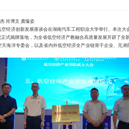
杰
肖博文
龚璇姿
空经济创新发展座谈会在湖南汽车工程职业大学举行。本次大会
院正式揭牌落地，为全省低空经济产教融合高质量发展开辟了全
空天海洋专委会，以及省内外低空经济全产业链骨干企业、兄弟