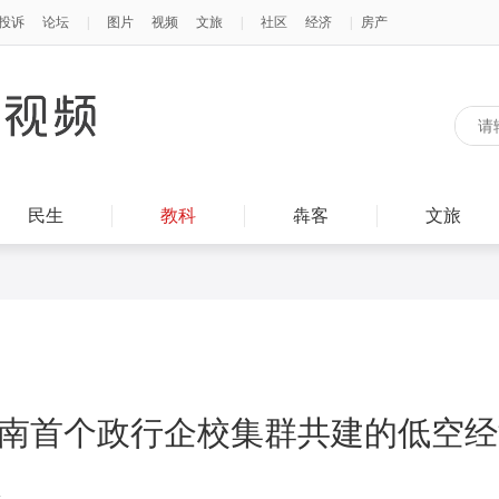
民生
教科
犇客
文旅
湖南首个政行企校集群共建的低空
端