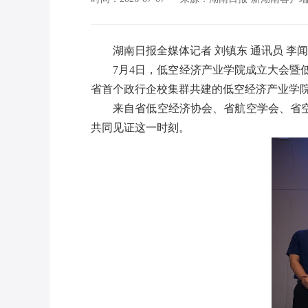
湖南日报全媒体记者
刘镇东
通讯员
李闻
7
月
4
日，低空经济产业学院成立大会暨低
省首个政行企校集群共建的低空经济产业学
来自省低空经济协会、省航空学会、省
共同见证这一时刻。