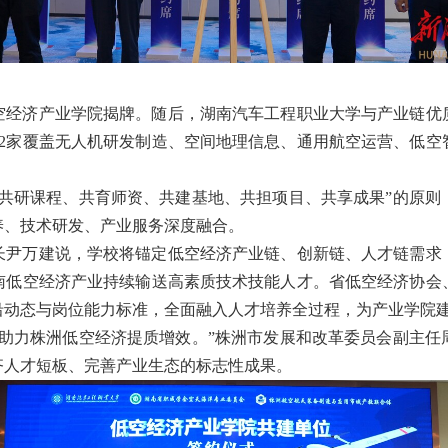
空经济产业学院揭牌。随后，湖南汽车工程职业大学与产业链优
2
家覆盖无人机研发制造、空间地理信息、通用航空运营、低空
、共研课程、共育师资、共建基地、共担项目、共享成果”的原则
养、技术研发、产业服务深度融合。
长尹万建
说
，学校将锚定低空经济产业链、创新链、人才链需求
南低空经济产业持续输送高素质技术技能人才。省低空经济协会
沿动态与岗位能力标准，全面融入人才培养全过程，为产业学院
助力株洲低空经济提质增效。
”
株洲市发展和改革委员会副主任
齐人才短板、完善产业生态的标志性成果。