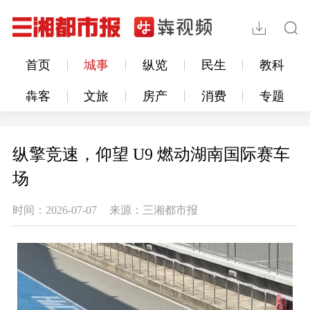
首页
城事
纵览
民生
教科
犇客
文旅
房产
消费
专题
纵擎竞速，仰望 U9 燃动湖南国际赛车
场
时间：2026-07-07
来源：三湘都市报