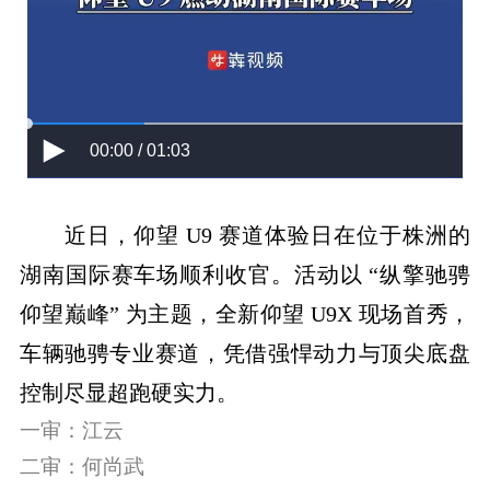
00:00 / 01:03
近日，仰望 U9 赛道体验日在位于株洲的
湖南国际赛车场顺利收官。活动以 “纵擎驰骋
仰望巅峰” 为主题，全新仰望 U9X 现场首秀，
车辆驰骋专业赛道，凭借强悍动力与顶尖底盘
控制尽显超跑硬实力。
一审：江云
二审：何尚武