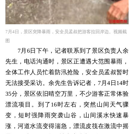
7月4日，景区突降暴雨，安全员孟叔把游客拉回岸边。视频截
图
7月6日下午，记者联系到了景区负责人余
先生，电话沟通时，景区正遭遇大范围暴雨，
全体工作人员忙着防汛抢险，安全员孟叔暂时
无法接受采访。余先生告诉记者，7月4日14时
35分，景区依旧晴空万里，不少游客正常体验
漂流项目。到了16时左右，突然山间天气骤
变，短时强降雨突袭山谷，山间溪水快速暴
涨，河道水流变得湍急，漂流皮筏在激流中摇