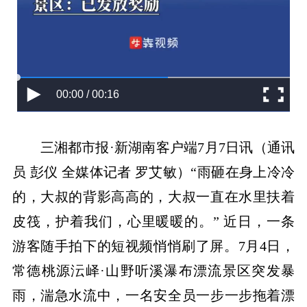
00:00 / 00:16
三湘都市报·新湖南客户端7月7日讯（通讯
员 彭仪 全媒体记者 罗艾敏）“雨砸在身上冷冷
的，大叔的背影高高的，大叔一直在水里扶着
皮筏，护着我们，心里暖暖的。” 近日，一条
游客随手拍下的短视频悄悄刷了屏。7月4日，
常德桃源沄峄·山野听溪瀑布漂流景区突发暴
雨，湍急水流中，一名安全员一步一步拖着漂