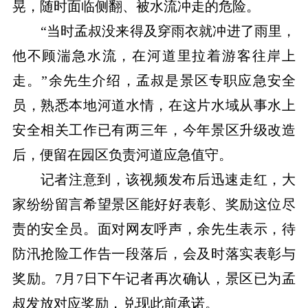
晃，随时面临侧翻、被水流冲走的危险。
“当时孟叔没来得及穿雨衣就冲进了雨里，
他不顾湍急水流，在河道里拉着游客往岸上
走。”余先生介绍，孟叔是景区专职应急安全
员，熟悉本地河道水情，在这片水域从事水上
安全相关工作已有两三年，今年景区升级改造
后，便留在园区负责河道应急值守。
记者注意到，该视频发布后迅速走红，大
家纷纷留言希望景区能好好表彰、奖励这位尽
责的安全员。面对网友呼声，余先生表示，待
防汛抢险工作告一段落后，会及时落实表彰与
奖励。7月7日下午记者再次确认，景区已为孟
叔发放对应奖励，兑现此前承诺。