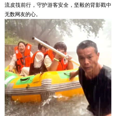
流皮筏前行，守护游客安全，坚毅的背影戳中
无数网友的心。