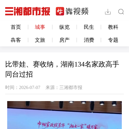
首页
城事
纵览
民生
教科
犇客
文旅
房产
消费
专题
比带娃、赛收纳，湖南134名家政高手
同台过招
时间：2026-07-07
来源：三湘都市报