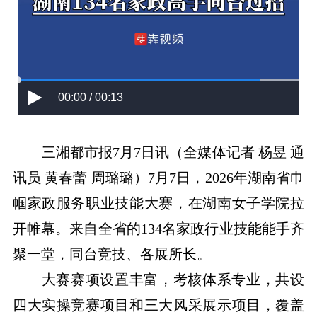
00:00 / 00:13
三湘都市报7月7日讯（全媒体记者 杨昱 通
讯员 黄春蕾 周璐璐）7月7日，2026年湖南省巾
帼家政服务职业技能大赛，在湖南女子学院拉
开帷幕。来自全省的134名家政行业技能能手齐
聚一堂，同台竞技、各展所长。
大赛赛项设置丰富，考核体系专业，共设
四大实操竞赛项目和三大风采展示项目，覆盖