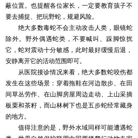
蔽位置。也提醒各位家长，一定要教育孩子不
要去捕捉、把玩野蛇，规避风险。
绝大多数毒蛇不会主动攻击人类，眼镜蛇
除外。野外偶遇蛇类，不要喊叫、跺脚惊扰
它，蛇对震动十分敏感，此时最好缓慢后退，
安静离开它的活动范围即可。
从医院接诊情况来看，绝大多数蛇咬伤都
发生在这些场景：穿着拖鞋在河边散步、在田
间草丛劳作、在山脚房屋周边走动、上山采摘
板栗和茶籽，而山林树下也是五步蛇经常藏身
的地方。
值得注意的是，野外水域同样可能遭遇蛇