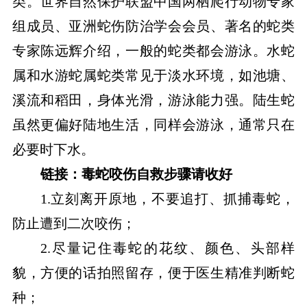
类。世界自然保护联盟中国两栖爬行动物专家
组成员、亚洲蛇伤防治学会会员、著名的蛇类
专家陈远辉介绍，一般的蛇类都会游泳。水蛇
属和水游蛇属蛇类常见于淡水环境，如池塘、
溪流和稻田，身体光滑，游泳能力强。陆生蛇
虽然更偏好陆地生活，同样会游泳，通常只在
必要时下水。
链接：毒蛇咬伤自救步骤请收好
1.立刻离开原地，不要追打、抓捕毒蛇，
防止遭到二次咬伤；
2.尽量记住毒蛇的花纹、颜色、头部样
貌，方便的话拍照留存，便于医生精准判断蛇
种；