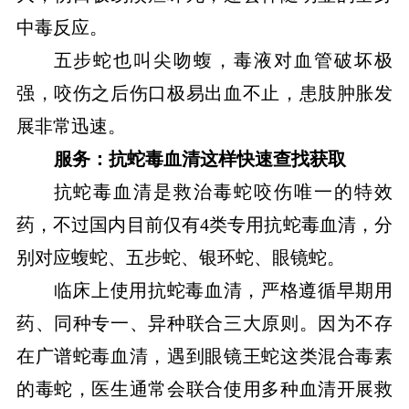
中毒反应。
五步蛇也叫尖吻蝮，毒液对血管破坏极
强，咬伤之后伤口极易出血不止，患肢肿胀发
展非常迅速。
服务：抗蛇毒血清这样快速查找获取
抗蛇毒血清是救治毒蛇咬伤唯一的特效
药，不过国内目前仅有4类专用抗蛇毒血清，分
别对应蝮蛇、五步蛇、银环蛇、眼镜蛇。
临床上使用抗蛇毒血清，严格遵循早期用
药、同种专一、异种联合三大原则。因为不存
在广谱蛇毒血清，遇到眼镜王蛇这类混合毒素
的毒蛇，医生通常会联合使用多种血清开展救