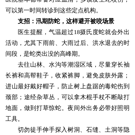
可以第一时间转诊到这些定点机构。
支招：汛期防蛇，这样避开被咬场景
医生提醒，气温超过18摄氏度蛇就会外出
活动，尤其下雨前、大雨过后、洪水退去的时
间段，是蛇类出没的高峰期。
去往山林、水沟等潮湿区域，尽量穿长袖
长裤和高帮鞋子，收紧裤脚，避免皮肤外露；
进山最好戴好帽子，防止树上盘踞的毒蛇伤到
颈部；途经杂草丛，可以拿木棍手杖不断敲打
地面，做到打草惊蛇。夜间外出务必带好照明
工具。
切勿徒手伸手探入树洞、石缝、土洞等隐