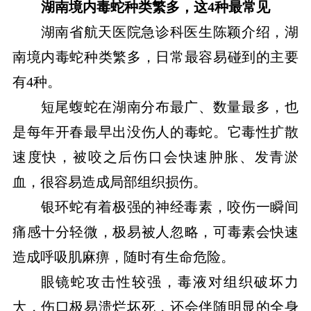
湖南境内毒蛇种类繁多，这4种最常见
湖南省航天医院急诊科医生陈颖介绍，湖
南境内毒蛇种类繁多，日常最容易碰到的主要
有4种。
短尾蝮蛇在湖南分布最广、数量最多，也
是每年开春最早出没伤人的毒蛇。它毒性扩散
速度快，被咬之后伤口会快速肿胀、发青淤
血，很容易造成局部组织损伤。
银环蛇有着极强的神经毒素，咬伤一瞬间
痛感十分轻微，极易被人忽略，可毒素会快速
造成呼吸肌麻痹，随时有生命危险。
眼镜蛇攻击性较强，毒液对组织破坏力
大，伤口极易溃烂坏死，还会伴随明显的全身