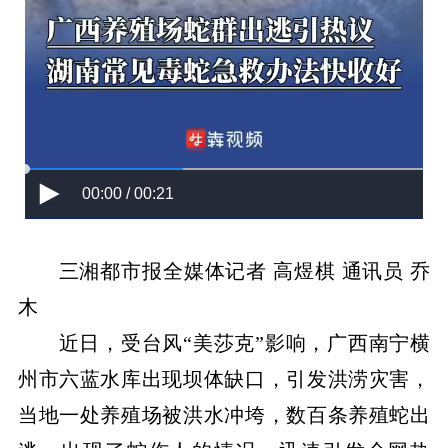
00:00 / 00:21
三湘都市报全媒体记者 高煜棋 通讯员 乔
木
近日，受台风“美莎克”影响，广西南宁横
州市六蓝水库出现坝体缺口，引发洪涝灾害，
当地一处养殖场被洪水冲垮，数百条养殖蛇出