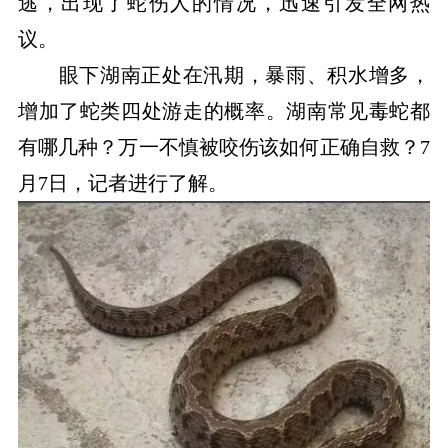
逃，出现了蛇伤人的情况，迅速引发全网热
议。
眼下湖南正处在汛期，暴雨、积水增多，
增加了蛇类四处游走的概率。湖南常见毒蛇都
有哪几种？万一不慎被咬伤该如何正确自救？7
月7日，记者进行了解。