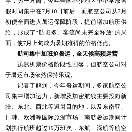
本；另一方面，今年全国不少地区中小学放暑
假时间集中在7月10日前后，而航空公司从7月
初便全面进入暑运保障阶段，提前增加航班供
给，形成了“航班多、客流尚未完全释放”的局
面，使7月上旬成为暑期难得的价格低点。
航司集中加班抢暑运，全天候高频运营
虽然机票价格阶段性回落，但航空公司对
于暑运市场依然保持乐观。
记者了解到，今年暑运期间，多家航空公
司集中增加运力，新增及加密航线主要投向新
疆、东北、西北等避暑目的地，以及东南亚、
日韩、欧洲等国际旅游市场。南航暑运期间计
划执行航班超过19万班次，东航、深航等航空