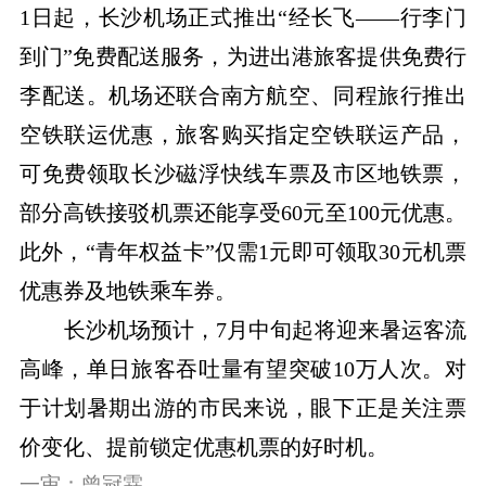
1日起，长沙机场正式推出“经长飞——行李门
到门”免费配送服务，为进出港旅客提供免费行
李配送。机场还联合南方航空、同程旅行推出
空铁联运优惠，旅客购买指定空铁联运产品，
可免费领取长沙磁浮快线车票及市区地铁票，
部分高铁接驳机票还能享受60元至100元优惠。
此外，“青年权益卡”仅需1元即可领取30元机票
优惠券及地铁乘车券。
长沙机场预计，7月中旬起将迎来暑运客流
高峰，单日旅客吞吐量有望突破10万人次。对
于计划暑期出游的市民来说，眼下正是关注票
价变化、提前锁定优惠机票的好时机。
一审：曾冠霖