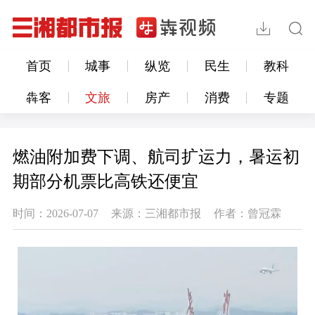
首页
城事
纵览
民生
教科
犇客
文旅
房产
消费
专题
燃油附加费下调、航司扩运力，暑运初
期部分机票比高铁还便宜
时间：2026-07-07
来源：三湘都市报
作者：曾冠霖