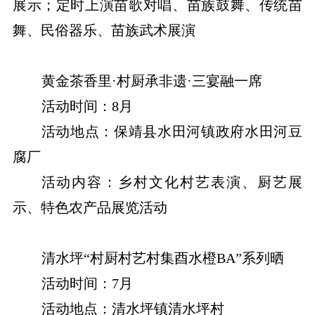
展示；定时上演苗歌对唱、苗族鼓舞、传统苗
舞、民俗器乐、苗族武术展演
黄金茶香里·村厨承非遗·三宴融一席
活动时间：8月
活动地点：保靖县水田河镇政府水田河豆
腐厂
活动内容：乡村文化村艺表演、厨艺展
示、特色农产品展览活动
清水坪“村厨村艺村集酉水橙BA”系列晒
活动时间：7月
活动地点：清水坪镇清水坪村