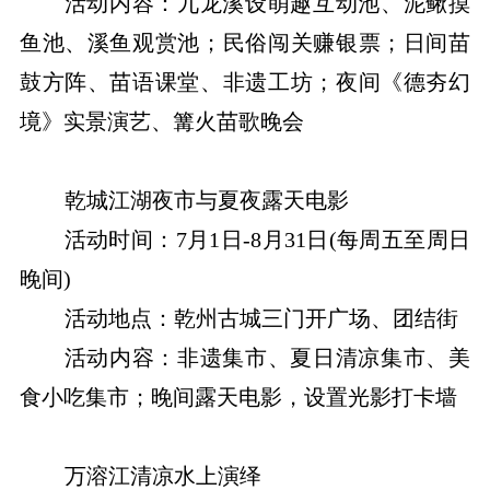
活动内容：九龙溪设萌趣互动池、泥鳅摸
鱼池、溪鱼观赏池；民俗闯关赚银票；日间苗
鼓方阵、苗语课堂、非遗工坊；夜间《德夯幻
境》实景演艺、篝火苗歌晚会
乾城江湖夜市与夏夜露天电影
活动时间：7月1日-8月31日(每周五至周日
晚间)
活动地点：乾州古城三门开广场、团结街
活动内容：非遗集市、夏日清凉集市、美
食小吃集市；晚间露天电影，设置光影打卡墙
万溶江清凉水上演绎