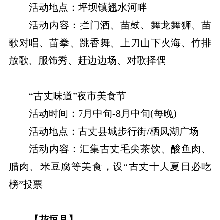
活动地点：坪坝镇翘水河畔
活动内容：拦门酒、苗鼓、舞龙舞狮、苗
歌对唱、苗拳、跳香舞、上刀山下火海、竹排
放歌、服饰秀、赶边边场、对歌择偶
“古丈味道”夜市美食节
活动时间：7月中旬-8月中旬(每晚)
活动地点：古丈县城步行街/栖凤湖广场
活动内容：汇集古丈毛尖茶饮、酸鱼肉、
腊肉、米豆腐等美食，设“古丈十大夏日必吃
榜”投票
【花垣县】