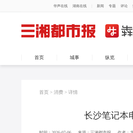
首页
城事
纵览
首页
>
消费
>
详情
长沙笔记本
时间：2026-07-06
来源：三湘都市报
作者：