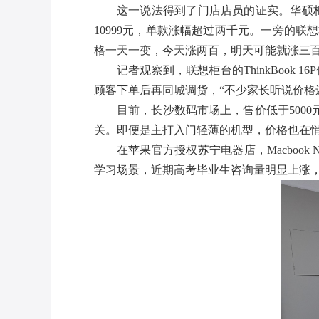
这一说法得到了门店店员的证实。华硕柜台工
10999元，单款涨幅超过两千元。一旁的联想柜
格一天一变，今天涨两百，明天可能就涨三百
记者观察到，联想柜台的ThinkBook
顾客下单后再同城调货，“不少家长听说价格
目前，长沙数码市场上，售价低于5000
关。即便是主打入门轻薄的机型，价格也在
在苹果官方授权苏宁电器店，Macbook 
学习场景，近期高考毕业生咨询量明显上涨