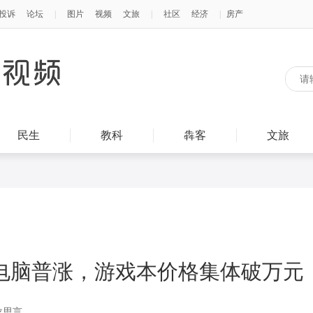
民生
教科
犇客
文旅
电脑普涨，游戏本价格集体破万元
龙思言