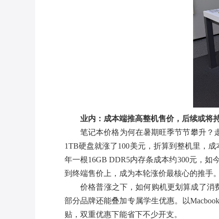
业内：成本端推高整机售价，后续或将
笔记本价格为何在暑期旺季节节攀升？走
1TB硬盘就涨了100美元，折算到整机里
年一根16GB DDR5内存条成本约300元
到终端售价上，成为本轮涨价最核心的推手
价格普涨之下，如何购机更划算成了消
部分品牌还能叠加专属学生优惠。以Macbook
贴，双重优惠下能省下不少开支。