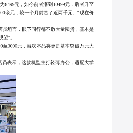
8499元，如今前者涨到10499元，后者升至
13000余元，较一个月前贵了近两千元。“现在价
想柜台店员坦言，眼下同行都不敢大量囤货，基本是
观望”。
0至3000元，游戏本品类更是基本突破万元大
9元起。店员表示，这款机型主打轻薄办公，适配大学