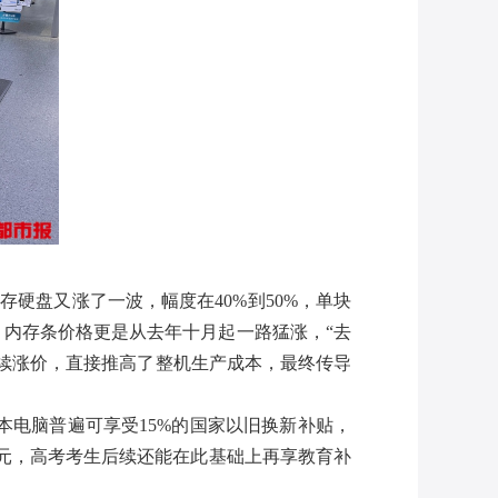
硬盘又涨了一波，幅度在40%到50%，单块
，内存条价格更是从去年十月起一路猛涨，“去
件的持续涨价，直接推高了整机生产成本，最终传导
电脑普遍可享受15%的国家以旧换新补贴，
4.15元，高考考生后续还能在此基础上再享教育补