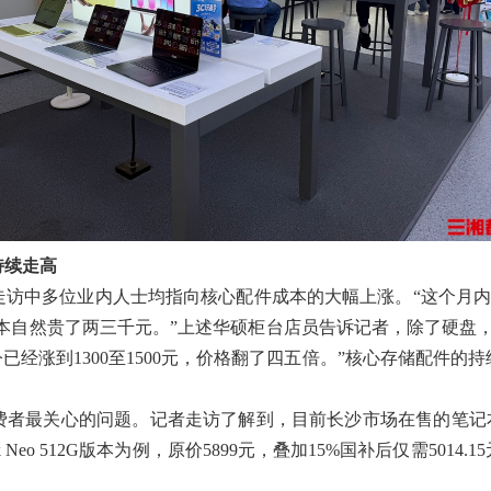
持续走高
访中多位业内人士均指向核心配件成本的大幅上涨。“这个月内存
，成本自然贵了两三千元。”上述华硕柜台店员告诉记者，除了硬盘
，如今已经涨到1300至1500元，价格翻了四五倍。”核心存储配
。
费者最关心的问题。记者走访了解到，目前长沙市场在售的笔记本
 Neo 512G版本为例，原价5899元，叠加15%国补后仅需501