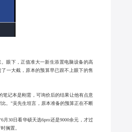
的上涨。眼下，正值准大一新生添置电脑设备的高
贵了一大截，原本的预算早已跟不上眼下的售
的笔记本是刚需，可询价后的结果让他有点意
比对比。”吴先生坦言，原本准备的预算正在不断
0日看华硕天选6pro还是9000余元，才过
暂时搁置。