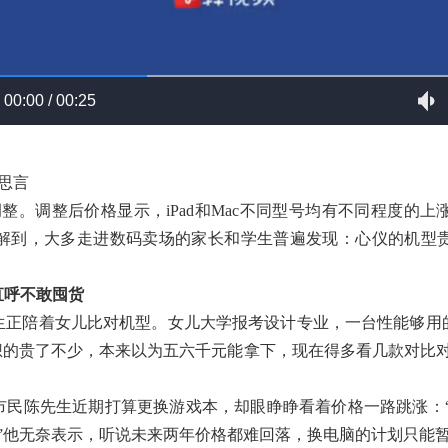
00:00 / 00:25
思言
格调整。调整后价格显示，iPad和Mac不同型号均有不同程度
解到，大多走进数码卖场的家长和学生普遍发现：心仪的机型
直呼不敢囤货
生正陪着女儿比对机型。女儿大学报考设计专业，一台性能够用
，比我预想的贵了不少，本来以为五六千元能拿下，现在得多看几款对
陈先生近期打算更换游戏本，却眼睁睁看着价格一路跳涨：“6月3
百。”他无奈表示，听说未来两年价格都难回落，换电脑的计划只能