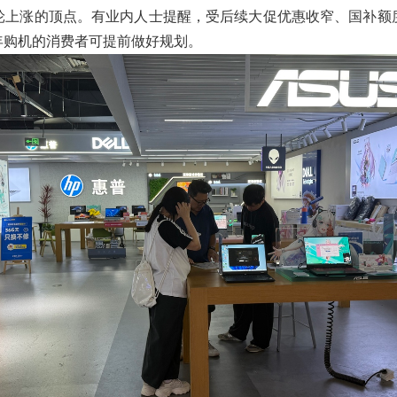
轮上涨的顶点。有业内人士提醒，受后续大促优惠收窄、国补额度
年购机的消费者可提前做好规划。