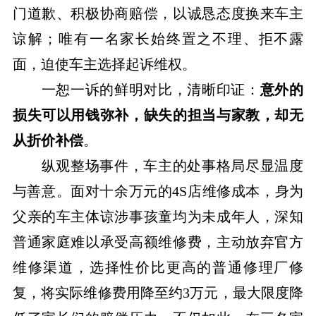
门道歉、积极协商赔偿，以诚恳态度换来车主
谅解；唯有一名家长始终置之不理、拒不露
面，迫使车主选择起诉维权。
一恕一诉的鲜明对比，清晰印证：
意外的
损失可以用钱弥补，缺失的担当与家教，却无
从折价补偿
。
纵观整场事件，车主的处事格局尽显温度
与善意。面对十余万元的4S店维修成本，身为
父亲的车主体谅涉事孩童均为未成年人，深知
普通家庭难以承受高额维修费，主动放弃官方
维修渠道，选择性价比更高的普通修理厂修
复，将实际维修费用降至约3万元，最大限度降