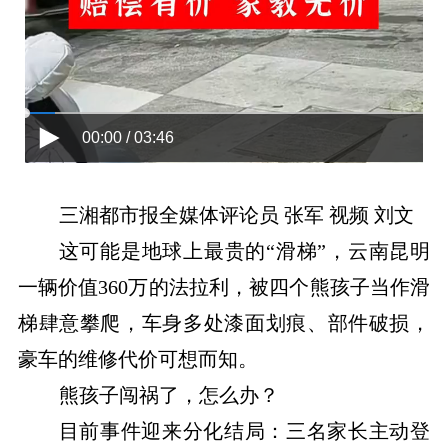
00:00 / 03:46
三湘都市报全媒体评论员 张军 视频 刘文
这可能是地球上最贵的“滑梯”，云南昆明
一辆价值360万的法拉利，被四个熊孩子当作滑
梯肆意攀爬，车身多处漆面划痕、部件破损，
豪车的维修代价可想而知。
熊孩子闯祸了，怎么办？
目前事件迎来分化结局：三名家长主动登