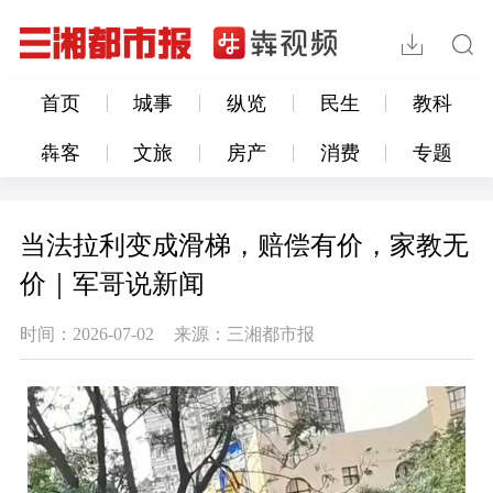
首页
城事
纵览
民生
教科
犇客
文旅
房产
消费
专题
当法拉利变成滑梯，赔偿有价，家教无
价｜军哥说新闻
时间：2026-07-02
来源：三湘都市报