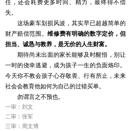
任，还会耗费更多时间、精力，最终得不偿
失。
这场豪车划损风波，其实早已超越简单的
财产赔偿范围。
维修费有明确的数字定价，但
担当、诚恳与教养，是无价的人生财富。
期待尚未出面的家长能够及时醒悟，别让
一时的侥幸逃避，成为孩子一生的负面烙印。
今天你不教会孩子心存敬畏、行有所止，未来
社会会教育他如何为自己的过错买单。
勿谓言之不预也。
一审：刘文
二审：张军
三审：周文博