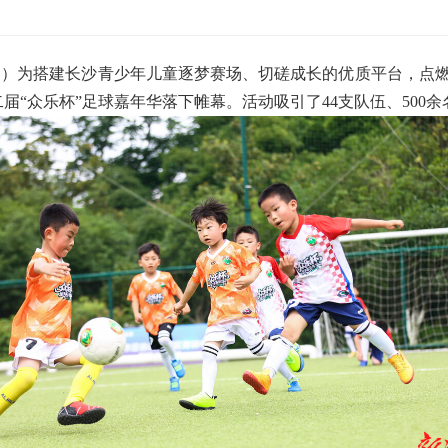
涵）
为搭建长沙
青
少年
儿童
逐梦赛场、切磋成长的优质平台，点
二届“众乐杯”足球嘉年华落下帷幕。活动吸引
了
44支队伍、500