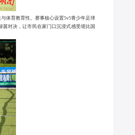
性与体育教育性。赛事核心设置
5v5青少年足球
绿茵对决，让市民在家门口沉浸式感受堪比国