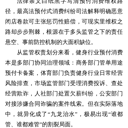
法律条文白纸黑字写清预付消费维权路
径，最高法预付式消费纠纷司法解释明确恶意
闭店卷款可主张惩罚性赔偿，可现实里维权之
路却步步荆棘，根源在于多头监管之下的责任
悬空、事前防控机制的大面积缺位。
从监管权责划分来看，健身行业预付消费
本是多部门协同治理领域：商务部门管单用途
预付卡备案，体育部门负责健身行业日常经营
风险排查，市场监管部门受理消费投诉、查处
经营欺诈，人社部门处置欠薪纠纷，公安部门
对接涉嫌合同诈骗的案件线索。但在实际落地
中，
就异化成了
“九龙治水”，
极易出现
“谁都
管、谁都难管”的割裂局面。