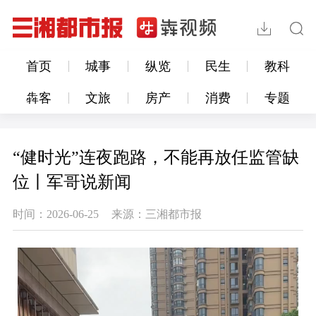
首页
城事
纵览
民生
教科
犇客
文旅
房产
消费
专题
“健时光”连夜跑路，不能再放任监管缺
位丨军哥说新闻
时间：2026-06-25
来源：三湘都市报