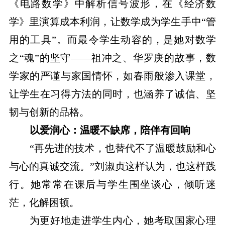
《电路数学》中解析信号波形，在《经济数
学》里演算成本利润，让数学成为学生手中“管
用的工具”。而最令学生动容的，是她对数学
之“魂”的坚守——祖冲之、华罗庚的故事，数
学家的严谨与家国情怀，如春雨般渗入课堂，
让学生在习得方法的同时，也涵养了诚信、坚
韧与创新的品格。
以爱润心：温暖不缺席，陪伴有回响
“再先进的技术，也替代不了温暖鼓励和心
与心的真诚交流。”刘淑贞这样认为，也这样践
行。她常常在课后与学生围坐谈心，倾听迷
茫，化解困顿。
为更好地走进学生内心，她考取国家心理