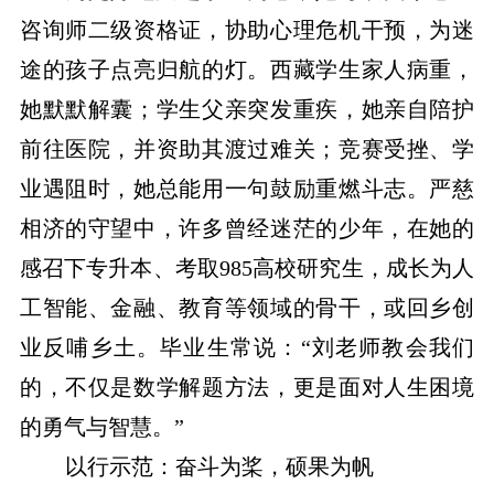
咨询师二级资格证，协助心理危机干预，为迷
途的孩子点亮归航的灯。西藏学生家人病重，
她默默解囊；学生父亲突发重疾，她亲自陪护
前往医院，并资助其渡过难关；竞赛受挫、学
业遇阻时，她总能用一句鼓励重燃斗志。严慈
相济的守望中，许多曾经迷茫的少年，在她的
感召下专升本、考取985高校研究生，成长为人
工智能、金融、教育等领域的骨干，或回乡创
业反哺乡土。毕业生常说：“刘老师教会我们
的，不仅是数学解题方法，更是面对人生困境
的勇气与智慧。”
以行示范：奋斗为桨，硕果为帆