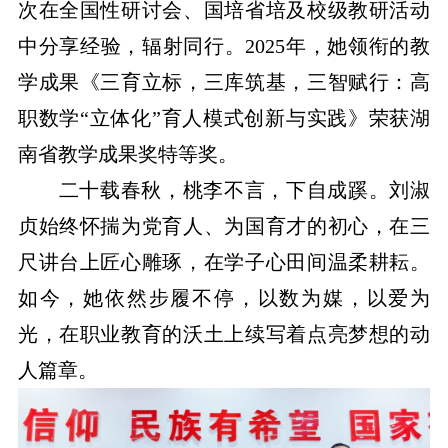
次在全国性研讨会、国培省培及校级教研活动
中分享经验，辐射同行。2025年，她领衔的教
学成果《三育立标，三库筑基，三智赋行：高
职数学“立体化”育人模式创新与实践》荣获湖
南省教学成果奖特等奖。
二十载春秋，桃李不言，下自成蹊。刘淑
贞始终怀揣为党育人、为国育才的初心，在三
尺讲台上匠心雕琢，在学子心田间温柔耕耘。
如今，她依然步履不停，以数为媒，以爱为
光，在职业教育的沃土上续写着点亮梦想的动
人篇章。