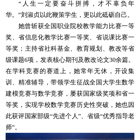
“人生一定要奋斗拼搏，才不辜负年
华。”刘淑贞以此鞭策学生，更以此砥砺自己。
她曾斩获全国职业院校教学能力比赛一等
奖、省信息化教学比赛一等奖、省说课比赛一
等奖；主持省社科基金、教育规划、教改等省
级课题6项，发表核心期刊及教改论文30余篇。
在学科竞赛的赛道上，她常年无休，开设集
训、精准辅导，带领学生征战全国大学生数学
建模竞赛与数学竞赛，屡获国家级奖项和省一
等奖，实现学校数学竞赛历史性突破，她也因
此获评国家部级“先进个人”、省级“优秀指导老
师”。