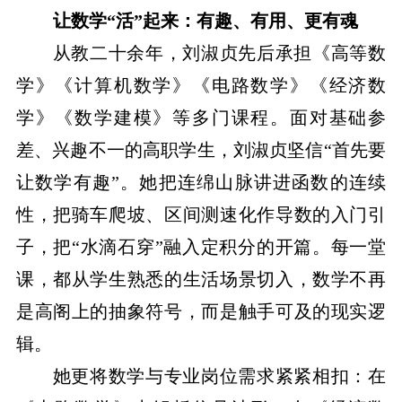
让数学“活”起来：有趣、有用、更有魂
从教二十余年，刘淑贞先后承担《高等数
学》《计算机数学》《电路数学》《经济数
学》《数学建模》等多门课程。面对基础参
差、兴趣不一的高职学生，刘淑贞坚信“首先要
让数学有趣”。她把连绵山脉讲进函数的连续
性，把骑车爬坡、区间测速化作导数的入门引
子，把“水滴石穿”融入定积分的开篇。每一堂
课，都从学生熟悉的生活场景切入，数学不再
是高阁上的抽象符号，而是触手可及的现实逻
辑。
她更将数学与专业岗位需求紧紧相扣：在