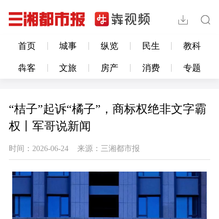
首页
城事
纵览
民生
教科
犇客
文旅
房产
消费
专题
“桔子”起诉“橘子”，商标权绝非文字霸
权丨军哥说新闻
时间：2026-06-24
来源：三湘都市报