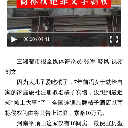
00:00 / 04:41
三湘都市报全媒体评论员 张军 晓风 视频
刘文
因为大儿子爱吃橘子，7年前冯女士就给自
家的家庭旅社注册取名橘子宾馆，没想到最近
却“摊上大事”了。全国连锁品牌桔子酒店以商
标侵权为由将其告上法庭，索赔10万元。
河南平顶山这家仅有16间房、最便宜房型