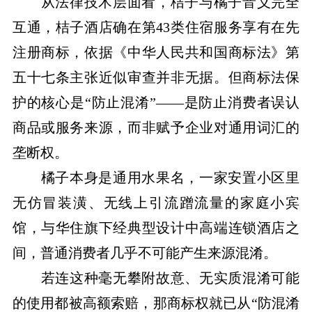
从法律技术层面看，桔子与橘子音义完全
互通，桔子酒店确在第43类住宿服务享有在先
注册商标，依据《
中华人民共和国商标法
》第
五十七条主张近似审查并非无据。但商标法保
护的核心是“防止混淆”——是防止消费者误认
商品或服务来源，而非赋予企业对通用词汇的
垄断权。
橘子本身是通用水果名，一家安置小区里
无仿冒装潢、无线上引流蹭流量的家庭小宾
馆，与华住旗下经典型设计中高端连锁酒店之
间，普通消费者几乎不可能产生来源混淆。
若连这种毫无攀附故意、无实质混淆可能
的使用都被高额索赔，那商标权就已从“防混淆