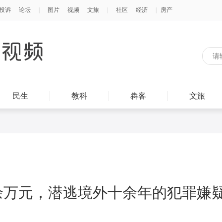
民生
教科
犇客
文旅
0余万元，潜逃境外十余年的犯罪嫌