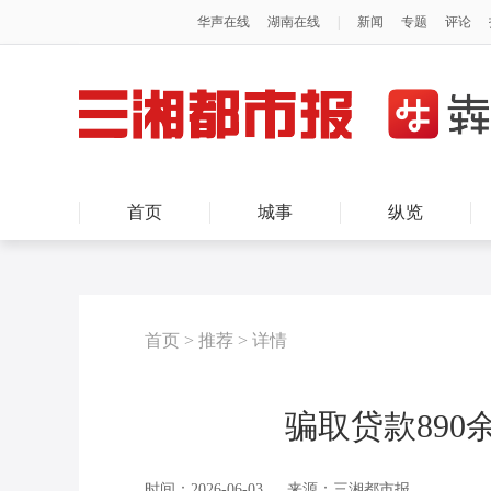
首页
城事
纵览
首页
>
推荐
>
详情
骗取贷款89
时间：2026-06-03
来源：三湘都市报