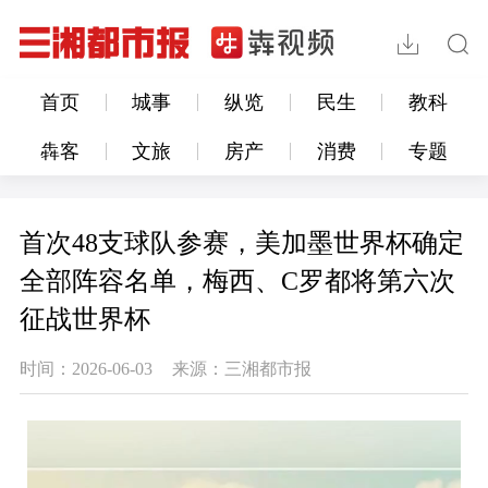
首页
城事
纵览
民生
教科
犇客
文旅
房产
消费
专题
首次48支球队参赛，美加墨世界杯确定
全部阵容名单，梅西、C罗都将第六次
征战世界杯
时间：2026-06-03
来源：三湘都市报