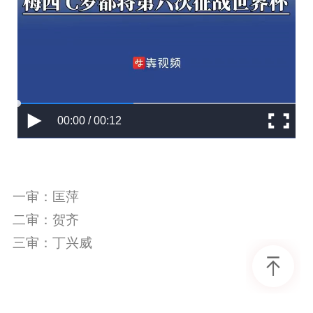
00:00 / 00:12
一审：匡萍
二审：贺齐
三审：丁兴威