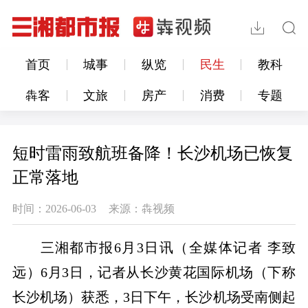
首页
城事
纵览
民生
教科
犇客
文旅
房产
消费
专题
短时雷雨致航班备降！长沙机场已恢复
正常落地
时间：2026-06-03
来源：犇视频
三湘都市报
6月3日讯（全媒体记者 李致
远）6月3日，记者从长沙黄花国际机场（下称
长沙机场）获悉，3日下午，长沙机场受南侧起