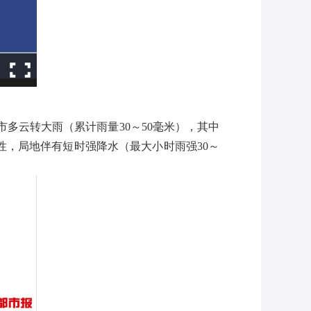
市多云转大雨（累计雨量30～50毫米），其中
性，局地伴有短时强降水（最大小时雨强30～