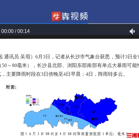
00:00 / 00:14
远 通讯员 吴瑕）6月3日，记者从长沙市气象台获悉，预计3日全
50～80毫米），长沙县北部、浏阳东部南部有单点大暴雨可能
气，主要降雨时段在3日傍晚至4日早晨；4日，阵雨转多云。