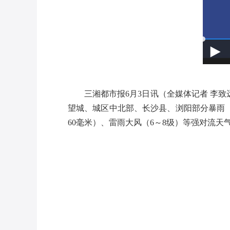
三湘都市报
6月3日讯（全媒体记者 李致
望城、城区中北部、长沙县、浏阳部分暴雨（
60毫米）、雷雨大风（6～8级）等强对流天