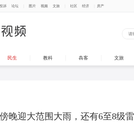
民生
教科
犇客
文旅
傍晚迎大范围大雨，还有6至8级