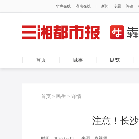
首页
城事
纵览
首页
>
民生
>
详情
注意！长沙
时间：2026-06-03
来源：犇视频