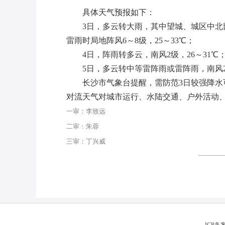
具体天气预报如下：
3日，多云转大雨，其中望城、城区中北
雷雨时局地阵风6～8级，25～33℃；
4日，阵雨转多云，南风2级，26～31℃
5日，多云转中等雷阵雨或雷阵雨，南风2
长沙市气象台提醒，需防范3日较强降
对流天气对城市运行、水陆交通、户外活动
一审：李致远
二审：朱蓉
三审：丁兴威