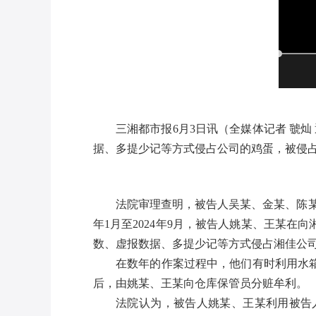
三湘都市报
6月3日讯（全媒体记者 虢
据、多提少记等方式侵占公司的鸡蛋，被侵占
法院审理查明，被告人吴某、金某、陈某
年1月至2024年9月，被告人姚某、王某
数、虚报数据、多提少记等方式侵占湘佳公司鸡
在数年的作案过程中，他们有时利用水
后，由姚某、王某向仓库保管员分赃牟利。
法院认为，被告人姚某、王某利用被告