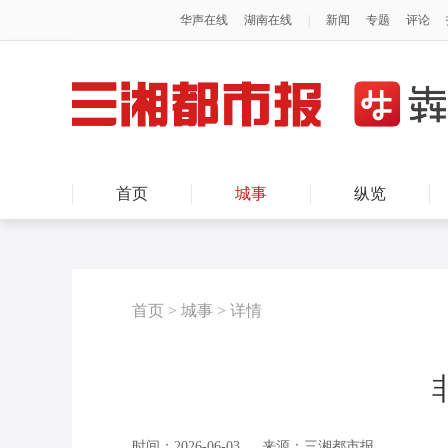
首页
城事
纵览
首页
>
城事
>
详情
时间：2026-06-03
来源：三湘都市报