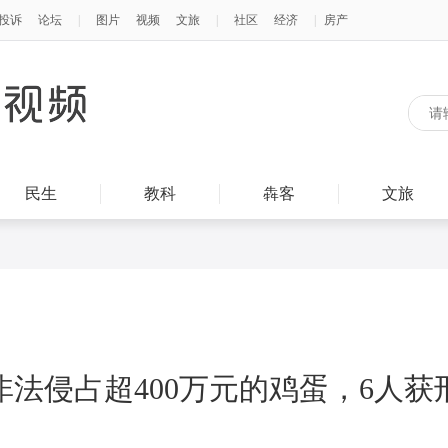
民生
教科
犇客
文旅
非法侵占超400万元的鸡蛋，6人获