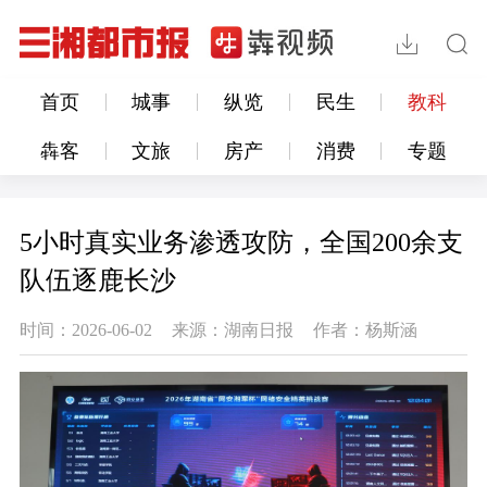
首页
城事
纵览
民生
教科
犇客
文旅
房产
消费
专题
5小时真实业务渗透攻防，全国200余支
队伍逐鹿长沙
时间：2026-06-02
来源：湖南日报
作者：杨斯涵