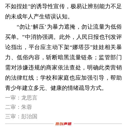
不如捏娃”的诱导性宣传，极易让辨别能力不足
的未成年人产生错误认知。
“勿让
‘
解压
’
为暴力遮掩，勿让流量为低俗
买单。”中消协强调。此外，人民日报也刊发评
论指出，平台应主动下架“娜塔莎”娃娃相关暴
力、低俗内容，斩断暗黑流量链条；监管部门
需对涉嫌违规的商家依法查处，明确此类营销
的法律红线；学校和家庭也应加强引导，帮助
青少年建立多元、健康的情绪疏导方式。
一审：龙思言
二审：朱蓉
三审：彭治国