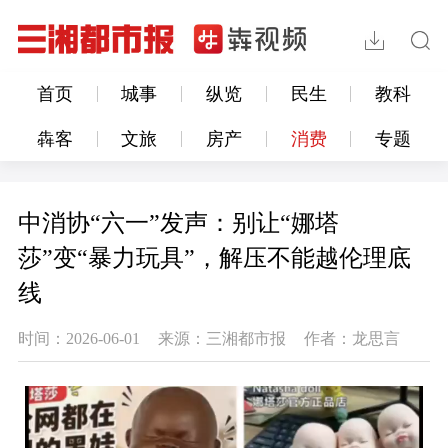
首页
城事
纵览
民生
教科
犇客
文旅
房产
消费
专题
中消协“六一”发声：别让“娜塔
莎”变“暴力玩具”，解压不能越伦理底
线
时间：2026-06-01
来源：三湘都市报
作者：龙思言