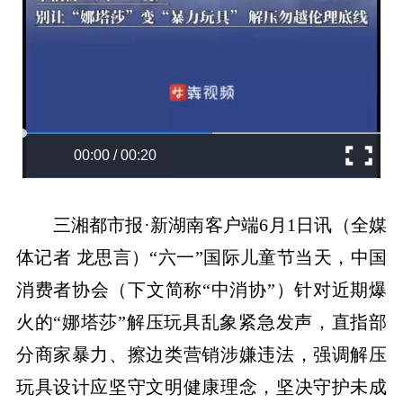
00:00 / 00:20
三湘都市报·新湖南客户端
6
月
1
日讯（全媒
体记者
龙思言）“六一”国际儿童节当天，中国
消费者协会（下文简称“中消协”）针对近期爆
火的“娜塔莎”解压玩具乱象紧急发声，直指部
分商家暴力、擦边类营销涉嫌违法，强调解压
玩具设计应坚守文明健康理念，坚决守护未成