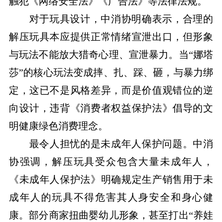
触犯《网络安全法》《广告法》等法律法规。
对于玩具设计，中消协明确表示，合理的
解压玩具本应提供正常情绪宣泄出口，但形象
与玩法不能放大猎奇心理、宣泄暴力。当“娜塔
莎”的核心玩法变成摔、扎、踩、砸，与暴力绑
定，这已不是风格差异，而是价值观错位的逆
向设计，违背《消费者权益保护法》倡导的文
明健康绿色消费理念。
最令人担忧的是未成年人保护问题。中消
协强调，解压玩具受众包含大量未成年人，
《未成年人保护法》明确规定生产销售用于未
成年人的玩具不得危害其人身安全和身心健
康。部分商家扭曲婴幼儿形象，甚至打出“养娃