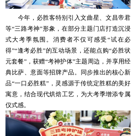
今年，必胜客特别引入文曲星、文昌帝君
等“三路考神”形象，在部分主题门店打造沉浸
式大考季氛围。消费者不仅可感受“试在必
得”“逢考必胜”的互动场景，还能点购“必胜状
元套餐”，获赠“考神护体”主题周边，并享用经
典比萨、意面等招牌产品。同步推出的核心新
品“一口必胜糕”，灵感源于传统定胜糕的美好
寓意，结合现代烘焙工艺，为大考季增添专属
仪式感。