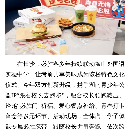
在长沙，必胜客多年持续联动麓山外国语
实验中学，让考前共享美味成为该校特色文化
仪式。今年双方创新升级，携手湖南青少年公
益IP“跟着校长去跑步”，融合校长领跑减压、
跨越“必胜门”祈福、爱心餐点补给、青春打卡
留念等多元环节。活动现场，全体高三学子佩
戴专属必胜腕带，跟随校长并肩奔跑，依次跨