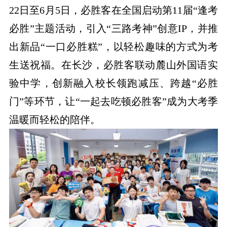
22日至6月5日，必胜客在全国启动第11届“逢考
必胜”主题活动，引入“三路考神”创意IP，并推
出新品“一口必胜糕”，以轻松趣味的方式为考
生送祝福。在长沙，必胜客联动麓山外国语实
验中学，创新融入校长领跑减压、跨越“必胜
门”等环节，让“一起去吃顿必胜客”成为大考季
温暖而轻松的陪伴。