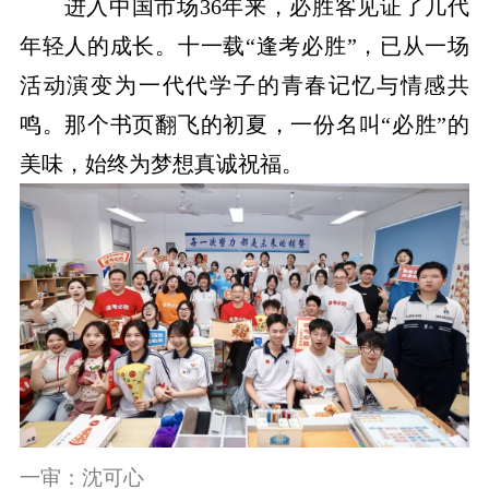
进入中国市场36年来，必胜客见证了几代
年轻人的成长。十一载“逢考必胜”，已从一场
活动演变为一代代学子的青春记忆与情感共
鸣。那个书页翻飞的初夏，一份名叫“必胜”的
美味，始终为梦想真诚祝福。
一审：沈可心