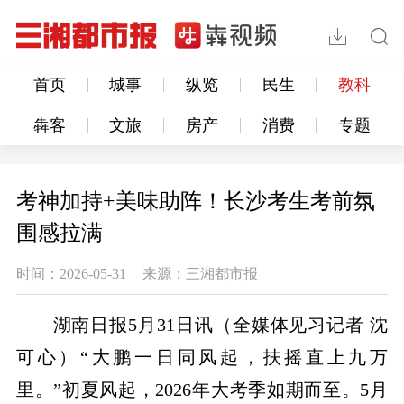
首页
城事
纵览
民生
教科
犇客
文旅
房产
消费
专题
考神加持+美味助阵！长沙考生考前氛
围感拉满
时间：2026-05-31
来源：三湘都市报
湖南日报5月31日讯（全媒体见习记者 沈
可心）“大鹏一日同风起，扶摇直上九万
里。”初夏风起，2026年大考季如期而至。5月