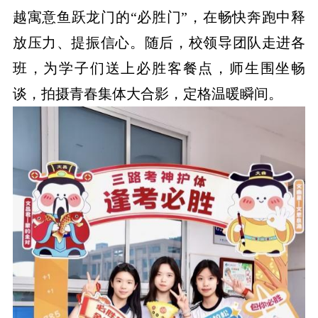
越寓意鱼跃龙门的“必胜门”，在畅快奔跑中释
放压力、提振信心。随后，校领导团队走进各
班，为学子们送上必胜客餐点，师生围坐畅
谈，拍摄青春集体大合影，定格温暖瞬间。