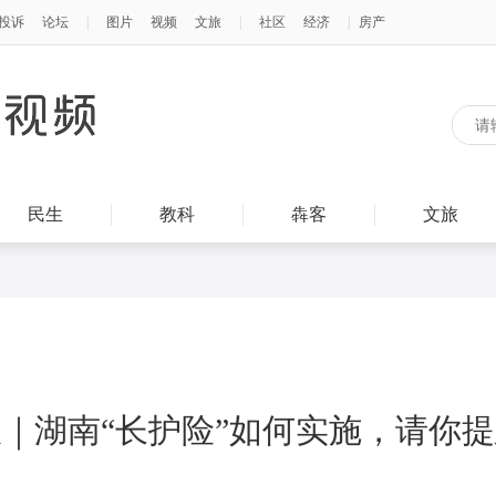
民生
教科
犇客
文旅
｜湖南“长护险”如何实施，请你