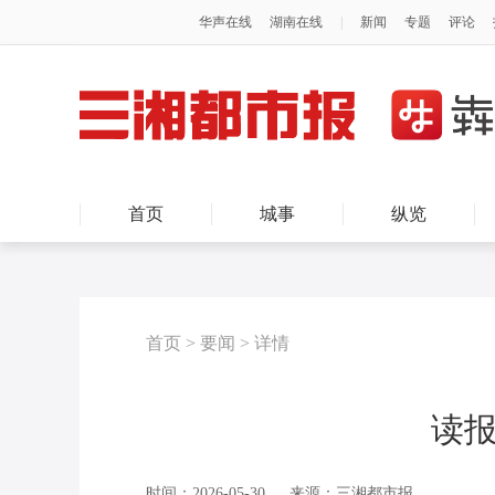
首页
城事
纵览
首页
>
要闻
>
详情
读报
时间：2026-05-30
来源：三湘都市报