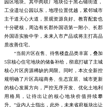
园区地块。其中肉联厂地块位于黑石铺街道，
工业遗址公园以东，地理位置优越，紧邻城市
主干道天心大道，景观资源良好。教育配套也
十分硬核，周边有长郡外国语第一附小、长郡
外国语实验中学，未来入市产品或将主打高品
质改善住宅。
“当前片区在售、待售楼盘品类丰富，叠加
5宗核心住宅地块的储备补给，彻底打破了主城
核心片区房源稀缺的局限。同时，本次全新控
规明确了片区高端商务、生态宜居、城市更新
的核心发展方向，严控无序开发、优化土地利
用格局，让待出让的核心地块价值持续攀
升。”业内人士指出，此外，未来省府板块出让