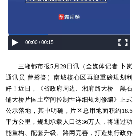
00:00 / 00:15
三湘都市报5月29日讯（全媒体记者 卜岚
通讯员 曹馨誉）南城核心区再迎重磅规划利
好！近日，《省政府周边、湘府路大桥—黑石
铺大桥片国土空间控制性详细规划修编》正式
公示落地，其中明确，片区总用地面积约18.6
平方公里，规划承载人口达36万人，将通过功
能重构、配套升级、路网完善，打造集行政办