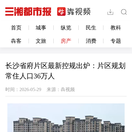
首页
城事
纵览
民生
教科
犇客
文旅
房产
消费
专题
长沙省府片区最新控规出炉：片区规划
常住人口36万人
时间：2026-05-29
来源：犇视频