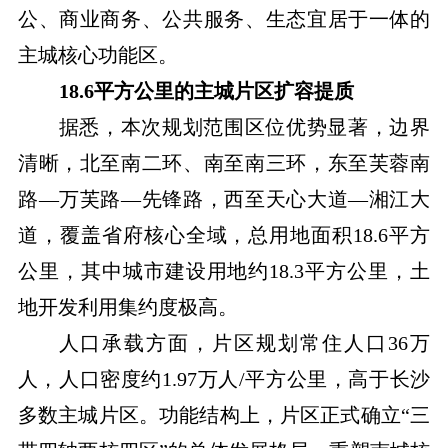
公、商业商务、公共服务、生态宜居于一体的
主城核心功能区。
18.6平方公里的主城片区扩容提质
据悉，本次规划范围区位优势显著，边界
清晰，北至南二环、南至南三环，东至芙蓉南
路—万芙路—先锋路，西至天心大道—湘江大
道，覆盖省府核心全域，总用地面积18.6平方
公里，其中城市建设用地约18.3平方公里，土
地开发利用集约度极高。
人口承载方面，片区规划常住人口36万
人，人口密度约1.97万人/平方公里，高于长沙
多数主城片区。功能结构上，片区正式确立“三