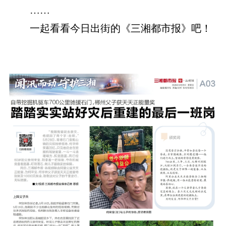
……
一起看看今日出街的《三湘都市报》吧！