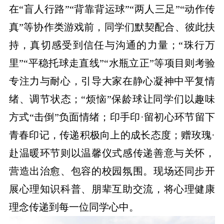
在“盲人行路”“背靠背运球”“两人三足”“动作传
真”等协作类游戏前，同学们默契配合、彼此扶
持，真切感受到信任与沟通的力量；“珠行万
里”“平稳托球走直线”“水瓶立正”等项目则考验
专注力与耐心，引导大家在静心凝神中平复情
绪、调节状态；“烦恼”保龄球让同学们以趣味
方式“击倒”负面情绪；印手印·留初心环节留下
青春印记，传递积极向上的成长态度；赠玫瑰·
赴温暖环节则以温馨仪式感传递善意与关怀，
营造出治愈、包容的校园氛围。现场还同步开
展心理知识科普、朋辈互助交流，将心理健康
理念传递到每一位同学心中。